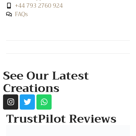
+44 793 2760 924
FAQs
SHOP & SUPPORT
QUALITY ASSURANCE
RESOURCES & POLICY
See Our Latest
Creations
TrustPilot Reviews