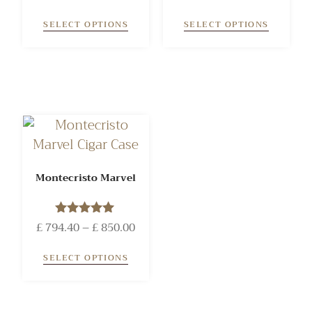
5.00
out of 5
SELECT OPTIONS
SELECT OPTIONS
Montecristo Marvel
£
794.40
Rated
–
£
850.00
5.00
out of 5
SELECT OPTIONS