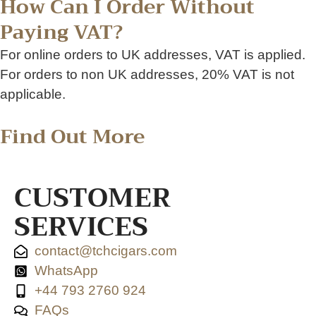
How Can I Order Without
Paying VAT?
For online orders to UK addresses, VAT is applied.
For orders to non UK addresses, 20% VAT is not
applicable.
Find Out More
CUSTOMER
SERVICES
contact@tchcigars.com
WhatsApp
+44 793 2760 924
FAQs