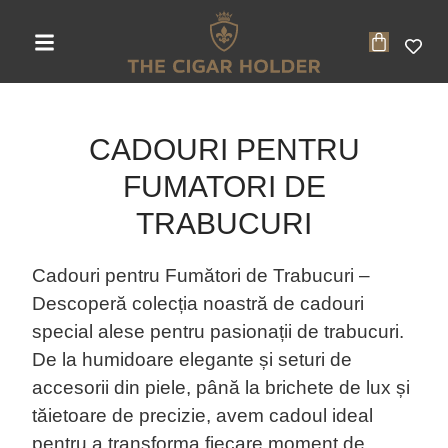
CADOURI PENTRU
FUMATORI DE
TRABUCURI
Cadouri pentru Fumători de Trabucuri –
Descoperă colecția noastră de cadouri
special alese pentru pasionații de trabucuri.
De la humidoare elegante și seturi de
accesorii din piele, până la brichete de lux și
tăietoare de precizie, avem cadoul ideal
pentru a transforma fiecare moment de