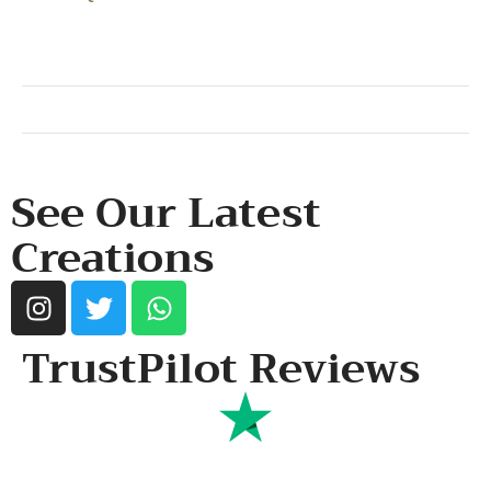
SHOP & SUPPORT
QUALITY ASSURANCE
RESOURCES & POLICY
See Our Latest
Creations
TrustPilot Reviews