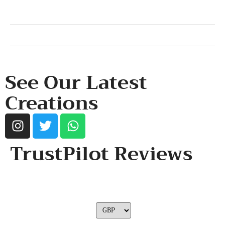
SHOP & SUPPORT
QUALITY ASSURANCE
RESOURCES & POLICY
See Our Latest
Creations
TrustPilot Reviews