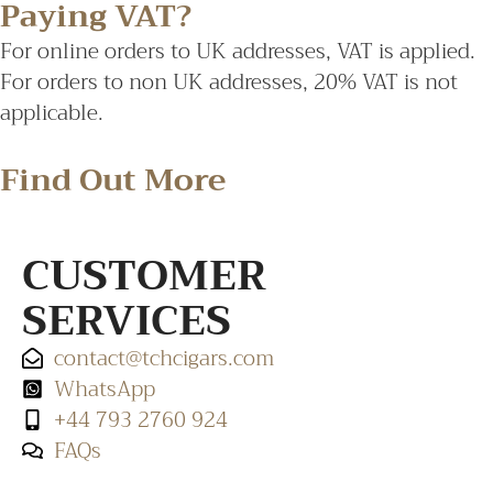
Paying VAT?
For online orders to UK addresses, VAT is applied.
For orders to non UK addresses, 20% VAT is not
applicable.
Find Out More
CUSTOMER
SERVICES
contact@tchcigars.com
WhatsApp
+44 793 2760 924
FAQs